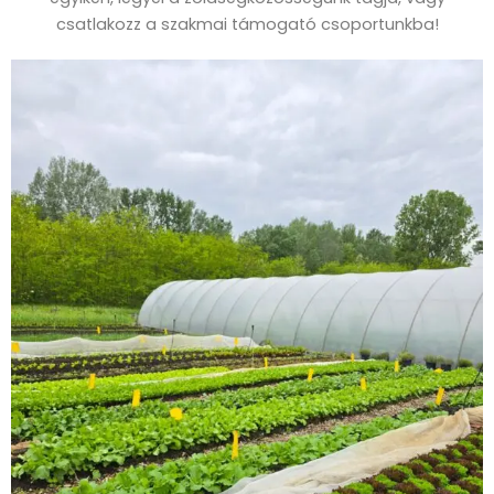
csatlakozz a szakmai támogató csoportunkba!